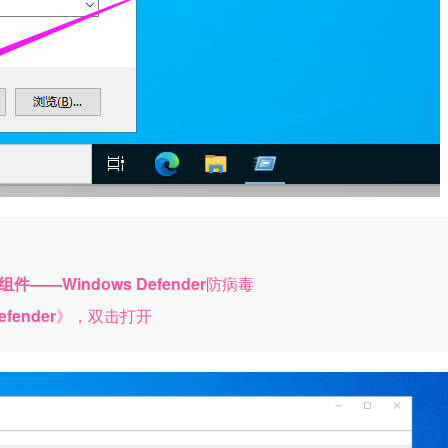
—Windows Defender
防病毒
fender
》，双击打开