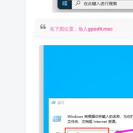
在下图位置，输入
gpedit.msc