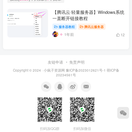
【腾讯云·轻量服务器】Windows系统
一直断开链接教程
服务器教程
腾讯云服务器
1年前
12
友链申请
免责声明
Copyright © 2024 ·
小疯子资源网
豫ICP备2023012621号-1
萌ICP备
20234561号
扫码加QQ群
扫码加微信