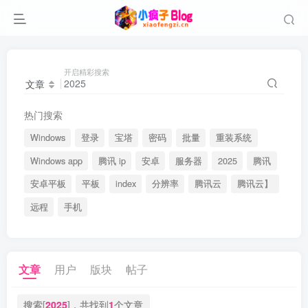
开启精彩搜索
文章
热门搜索
Windows
登录
宝塔
密码
批量
重装系统
Windows app
腾讯 ip
安卓
服务器
2025
腾讯
安卓平板
平板
index
分辨率
腾讯云
腾讯云】
远程
手机
文章
用户
版块
帖子
搜索[
2025
]，共找到
1
个文章