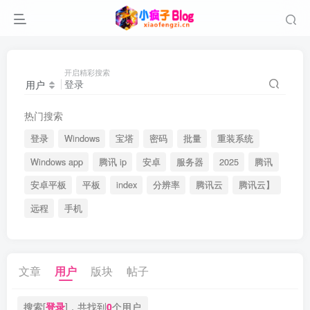
开启精彩搜索
用户
热门搜索
登录
Windows
宝塔
密码
批量
重装系统
Windows app
腾讯 ip
安卓
服务器
2025
腾讯
安卓平板
平板
index
分辨率
腾讯云
腾讯云】
远程
手机
文章
用户
版块
帖子
搜索[
登录
]，共找到
0
个用户